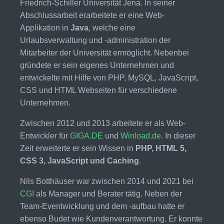
Friedrich-Schiller Universität Jena. In seiner
Abschlussarbeit erarbeitete er eine Web-
Applikation in
Java
, welche eine
Urlaubsverwaltung und -administration der
Mitarbeiter der Universität ermöglicht. Nebenbei
gründete er sein eigenes Unternehmen und
entwickelte mit Hilfe von PHP, MySQL, JavaScript,
CSS und HTML Webseiten für verschiedene
Unternehmen.
Zwischen 2012 und 2013 arbeitete er als Web-
Entwickler für
GIGA.DE
und
Winload.de
. In dieser
Zeit erweiterte er sein Wissen in
PHP, HTML 5,
CSS 3, JavaScript und Caching
.
Nils Botthäuser war zwischen 2014 und 2021 bei
CGI
als Manager und Berater tätig. Neben der
Team-Eventwicklung und dem -aufbau hatte er
ebenso Budet wie Kundenverantwortung. Er konnte