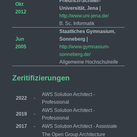
Friedrich-Schiller-
Okt
Universität, Jena |
2012
http://www.uni-jena.de/
B. Sc. Informatik
Staatliches Gymnasium,
Jun
Sonneberg |
2005
http://www.gymnasium-
sonneberg.de/
Allgemeine Hochschulreife
Zeritifizierungen
AWS Solution Architect -
2022
-
Professional
AWS Solution Architect -
2019
-
Professional
2017
-
AWS Solution Architect - Assosiate
The Open Group Architecture